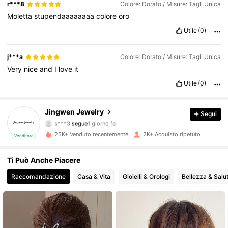
r***8
Colore: Dorato / Misure: Tagli Unica
Moletta
stupendaaaaaaaa
colore
oro
Utile
(0)
j***a
Colore: Dorato / Misure: Tagli Unica
Very
nice
and
I
love
it
Utile
(0)
366 Follower
4.86
Jingwen Jewelry
Segui
s***3
segue
1 giorno fa
366 Follower
4.86
25K+ Venduto recentemente
2K+ Acquisto ripetuto
Venditore
366 Follower
4.86
Ti Può Anche Piacere
366 Follower
4.86
Raccomandazione
Casa & Vita
Gioielli & Orologi
Bellezza & Salu
366 Follower
4.86
366 Follower
4.86