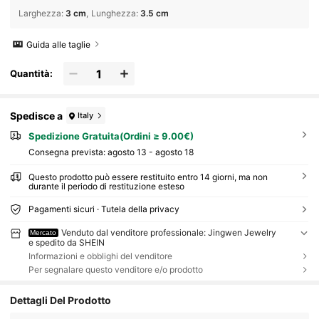
Larghezza
:
3 cm
Lunghezza
:
3.5 cm
Guida alle taglie
Quantità:
Spedisce a
Italy
Spedizione Gratuita(Ordini ≥ 9.00€)
Consegna prevista:
agosto 13 - agosto 18
Questo prodotto può essere restituito entro 14 giorni, ma non
durante il periodo di restituzione esteso
Pagamenti sicuri · Tutela della privacy
Venduto dal venditore professionale: Jingwen Jewelry
Mercato
e spedito da SHEIN
Informazioni e obblighi del venditore
Per segnalare questo venditore e/o prodotto
Dettagli Del Prodotto