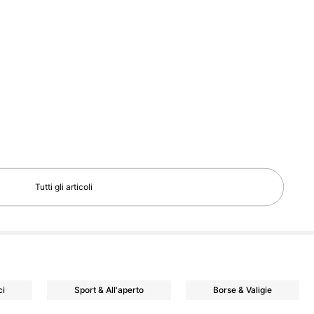
Tutti gli articoli
ci
Sport & All'aperto
Borse & Valigie