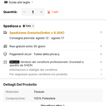
Guida alle taglie
Quantità:
1 left
Spedisce a
Italy
Spedizione Gratuita(Ordini ≥ 9.00€)
Consegna prevista:
agosto 12 - agosto 17
Resi gratuiti entro 30 giorni
Pagamenti sicuri · Tutela della privacy
Venduto dal venditore professionale: Snowball e
Mercato
spedito da SHEIN
Informazioni e obblighi del venditore
Per segnalare questo venditore e/o prodotto
Dettagli Del Prodotto
Materiale:
Tessuto
Composizione:
100% Poliestere
Visualizza altro