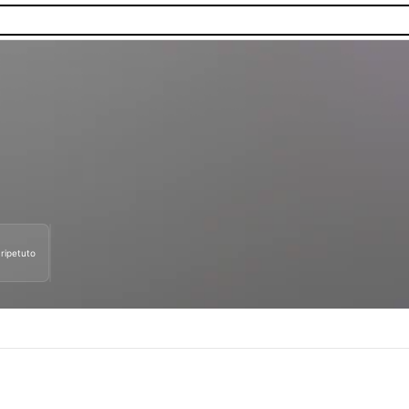
ripetuto
nibilità.