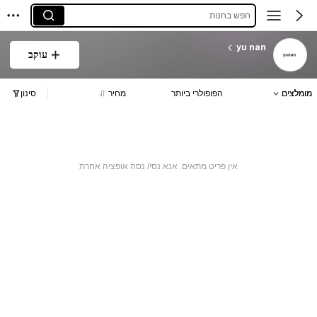
חפש בחנות
yu nan
עוקב
מומלצים
הפופולרי ביותר
מחיר
סינון
אין פריט מתאים. אנא נסי/ נסה אופציה אחרת