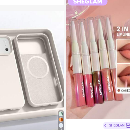
SHEGLAM
18