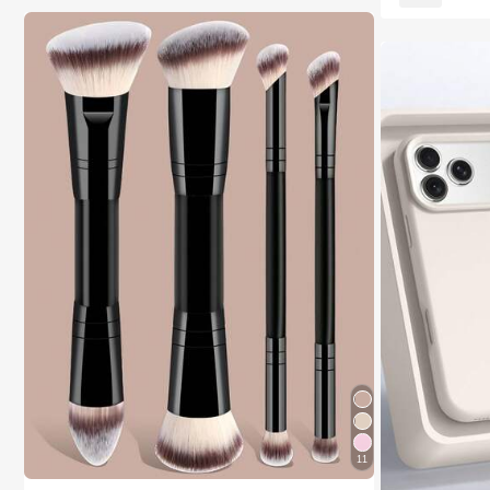
11
1# רבי מכר
ב איפור פנים מברשות סטים