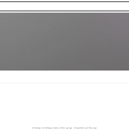
אין פריט מתאים. אנא נסי/ נסה אופציה אחרת