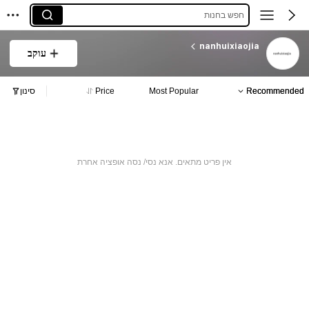
חפש בחנות
nanhuixiaojia
עוקב
Recommended
Most Popular
Price
סינון
אין פריט מתאים. אנא נסי/ נסה אופציה אחרת