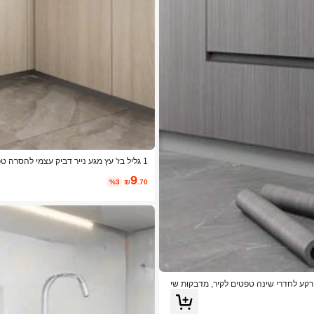
בית וריהוט
9
%3
₪
.70
אים רקע לחדרי שינה טפטים לקיר, מדבקות שי
וט לפסטיבל מתנות סיום יום הולדת