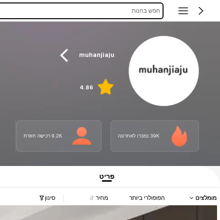
חפש בחנות
muhanjiaju
4.86
39K נמכרו לאחרונה
9.2K רכישה חוזרת
פריט
מומלצים
הפופולרי ביותר
מחיר
סינון