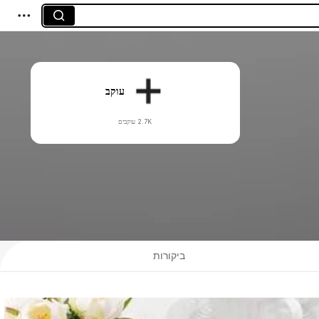
עוקב
2.7K עוקבים
ביקורות