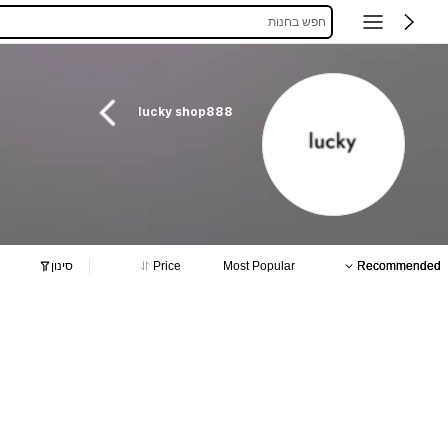
חפש בחנות
lucky shop888
Recommended
Most Popular
Price
סינון