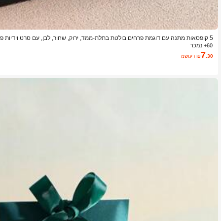
5 קופסאות מתנה עם דוגמת פרחים בולטת בתלת-ממד, ירוק, שחור, לבן, עם סרט וידיות פני
תהליך הדפסה בלחץ, קופסאות מתנה עם דוגמת פרחים, שקי אריזה מיני, שקי מתנה קטנים
60+ נמכר
7
.30
₪
משוער