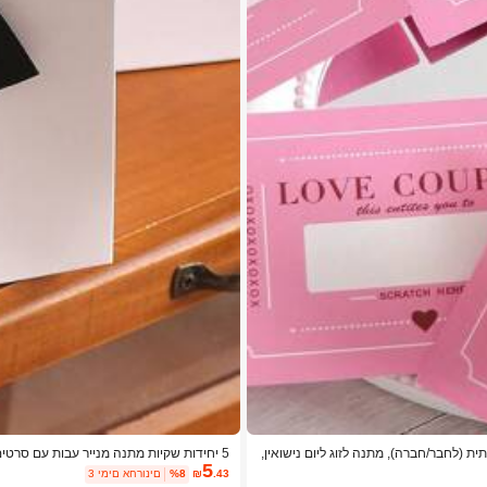
לנטיין, מתנת יום הולדת יצירתית (לחבר/חברה), מתנה לזוג ליום נישואין,
5 יחידות שקיות מתנה מנייר עבות עם סרט
5
שקיות טובות למסיבה, קישוטי מתנה לחג, קי
.43
₪
%8
3 ימים אחרונים