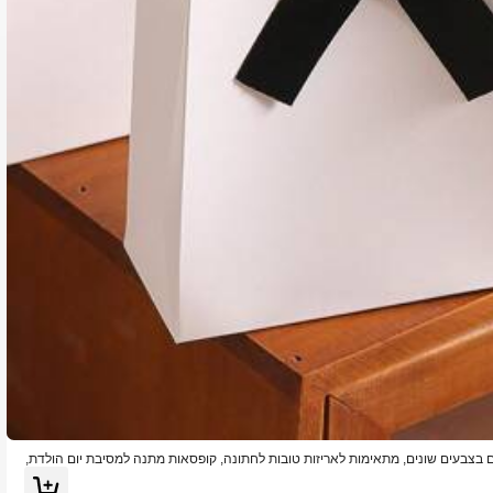
ים בצבעים שונים, מתאימות לאריזות טובות לחתונה, קופסאות מתנה למסיבת יום הולדת,
שוטי חתונה ואירועים אחרים