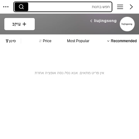
חפש בחנות
liujingsong
עוקב
Recommended
Most Popular
Price
סינון
אין פריט מתאים. אנא נסי/ נסה אופציה אחרת