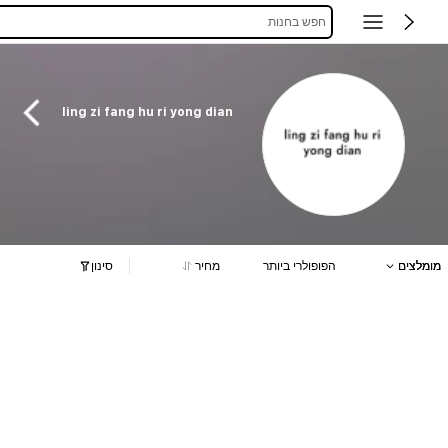
חפש בחנות
ling zi fang hu ri yong dian
מומלצים
הפופולרי ביותר
מחיר
סינון