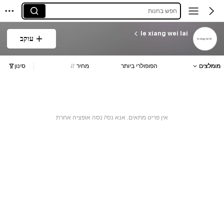
חפש בחנות
le xiang wei lai
עוקב
מומלצים
הפופולרי ביותר
מחיר
סינון
אין פריט מתאים. אנא נסי/ נסה אופציה אחרת