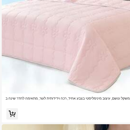
שקל ונושם, עיצוב מינימליסטי בצבע אחיד, רכה וידידותית לעור, מתאימה לחדר שינה ב