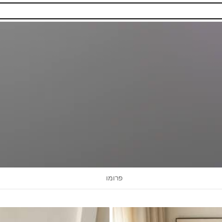
פרומו