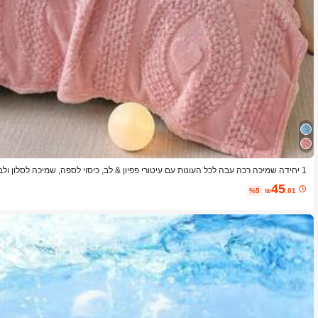
1 יחידה שמיכה רכה עבה לכל העונות עם עיטורי פפיון & לב, כיסוי לספה, שמיכה לסלון ולבית, רכה ונוחה מאוד, גודל גדול
45
%5
₪
.01