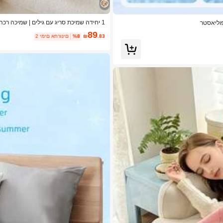
1 יחידה שמיכת סריג עם גילים | שמיכה רכ
שרד, מעונות, זמין במגוון גדלים
89
.83
₪
%8
2 ימים אחרונים