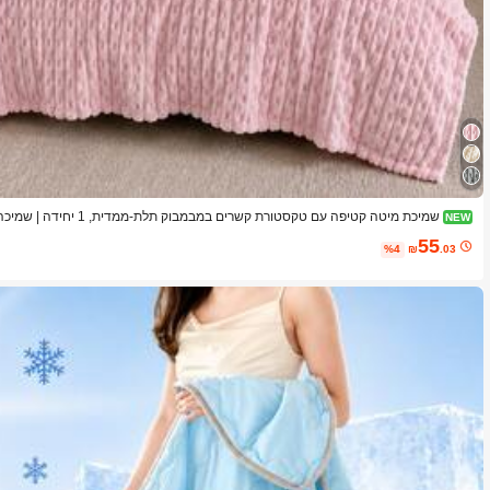
שמיכת מיטה קטיפה עם טקסטורת 
NEW
בע אחיד, מתאימה למיטת חדר השינה, לספה ולעיצוב הסלון, זמינה בגדלים מרובים
55
%4
₪
.03