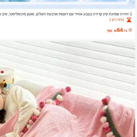
1 יחידה שמיכת קיץ קרירה בצבע אחיד עם דוגמת ארבעת העלים, סגנון מינימליסטי, סיב פוליאסטר
נותרו רק 1
64
%6
₪
.71