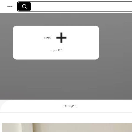
עוקב
125 עוקבים
ביקורות