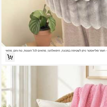
 חומר פוליאסטר ניתן לשטיפה במכונה, היפואלרגני, מתאים לכל העונות, נוח וחם, מתאי
שמיכת ספה, עיצוב בית ניטרלי, חומר עם אלרגנים נמוכים, עיצוב סתיו, עיצוב חורף, עיצ