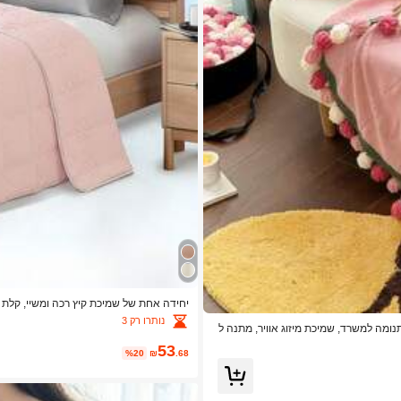
יחידה אחת של שמיכת קיץ רכה ומשיי, קלת מ
בית, ספה, מלון, מיזוג אוויר
נותרו רק 3
ומה למשרד, שמיכת מיזוג אוויר, מתנה ל
53
%20
₪
.68