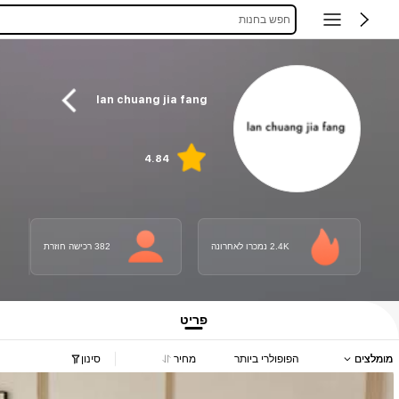
חפש בחנות
lan chuang jia fang
4.84
2.4K נמכרו לאחרונה
382 רכישה חוזרת
פריט
מומלצים
הפופולרי ביותר
מחיר
סינון