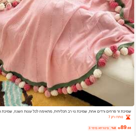
שמיכת זר פרחים ורדים אחת, שמיכת נוי רב תכליתית, מתאימה לכל עונות השנה, שמיכת תנ
חברה, מתנת יום הולדת
נותרו רק 7
89
.88
₪
%8
3 ימים אחרונים