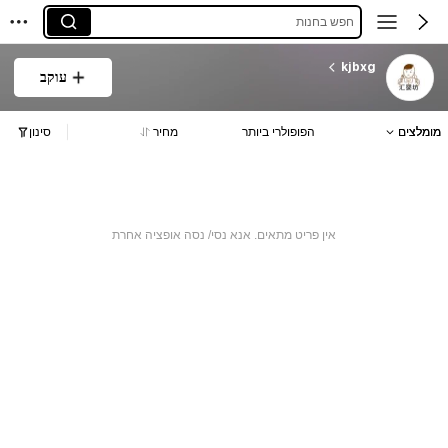
חפש בחנות
kjbxg
עוקב
מומלצים
הפופולרי ביותר
מחיר
סינון
אין פריט מתאים. אנא נסי/ נסה אופציה אחרת