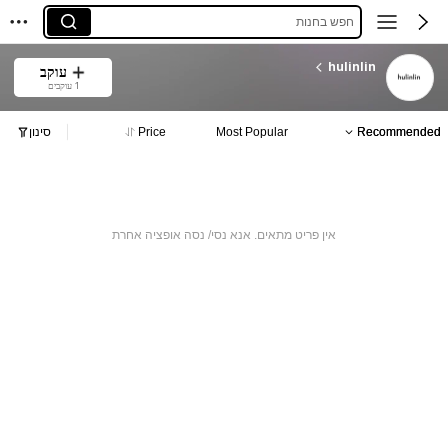
חפש בחנות
hulinlin
עוקב
1 עוקבים
Recommended
Most Popular
Price
סינון
אין פריט מתאים. אנא נסי/ נסה אופציה אחרת