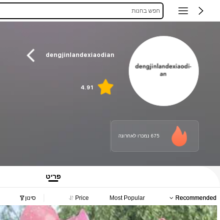
חפש בחנות
dengjinlandexiaodian
4.91
675 נמכרו לאחרונה
פריט
Recommended
Most Popular
Price
סינון