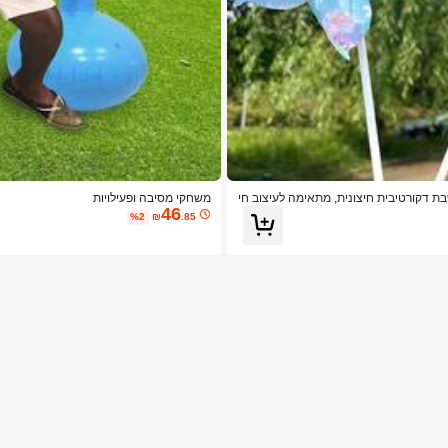
להבים, שבשבת רוח מפלסטיק חיצוני עם 8 להבים, שבשבת דקורטיבית חיצונית, מתאימה לעיצוב חי
משחקי מסיבה ופעילויות
46
%2
₪
.85