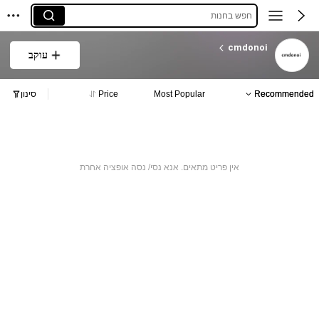
חפש בחנות
cmdonoi
עוקב
Recommended
Most Popular
Price
סינון
אין פריט מתאים. אנא נסי/ נסה אופציה אחרת