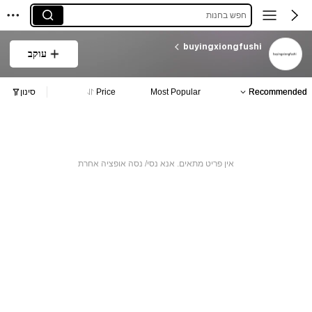
חפש בחנות
buyingxiongfushi
עוקב
Recommended
Most Popular
Price
סינון
אין פריט מתאים. אנא נסי/ נסה אופציה אחרת