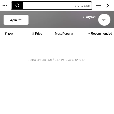
חפש בחנות
aiyovi
עוקב
Recommended
Most Popular
Price
סינון
אין פריט מתאים. אנא נסי/ נסה אופציה אחרת