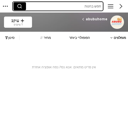
חפש בחנות
abubuhome
עוקב
1 עוקבים
מומלצים
הפופולרי ביותר
מחיר
סינון
אין פריט מתאים. אנא נסי/ נסה אופציה אחרת