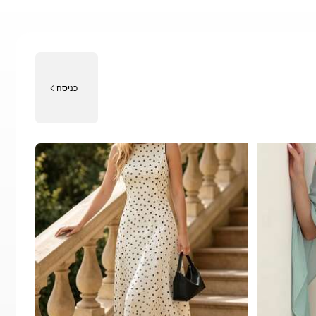
כניסה