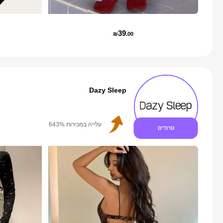
39
₪
.00
Dazy Sleep
עלייה במספר העוקבים 999%+