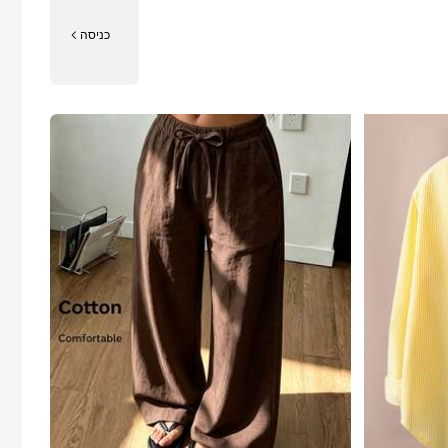
כניסה