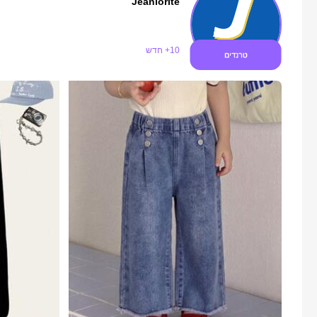
Jeaniorite
35K עוקבים