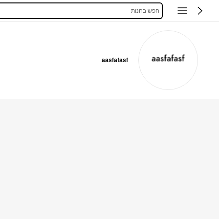
חפש בחנות
aasfafasf