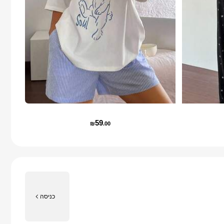
59
₪
.00
כניסה