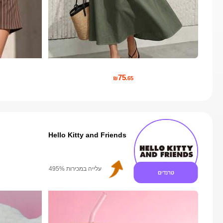
75
₪
.65
Hello Kitty and Friends
עלייה במספר העוקבים 999%+