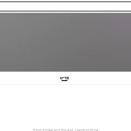
פריט
אין פריט מתאים. אנא נסי/ נסה אופציה אחרת