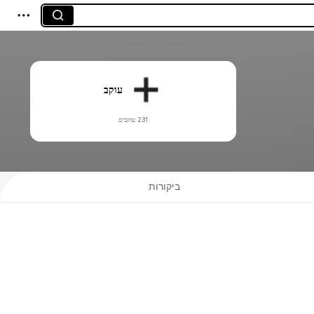
עוקב
231 עוקבים
ביקורות