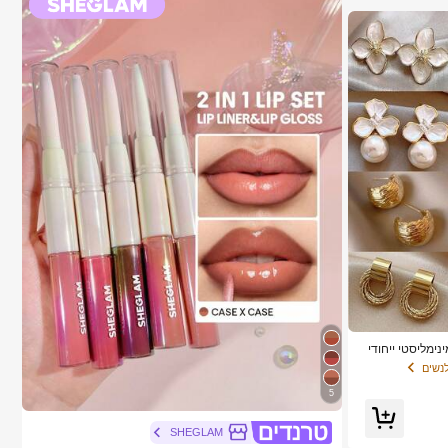
ידות, עיצוב מינימליסטי ייחודי
נשים
5
SHEGLAM