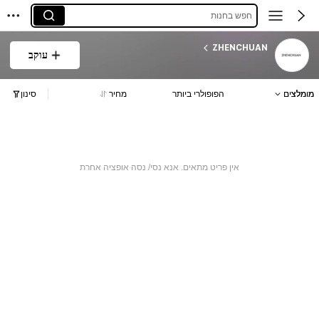
חפש בחנות
ZHENCHUAN
עוקב
מומלצים
הפופולרי ביותר
מחיר
סינון
אין פריט מתאים. אנא נסי/ נסה אופציה אחרת