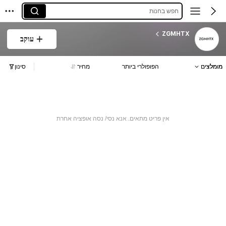
חפש בחנות
ZGMHTX
עוקב
מומלצים
הפופולרי ביותר
מחיר
סינון
אין פריט מתאים. אנא נסי/ נסה אופציה אחרת