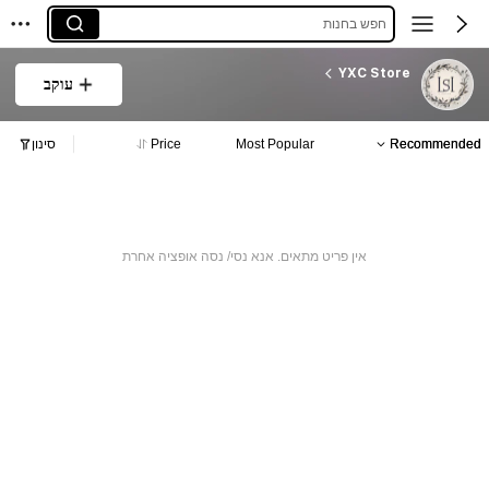
חפש בחנות
YXC Store
עוקב
Recommended
Most Popular
Price
סינון
אין פריט מתאים. אנא נסי/ נסה אופציה אחרת