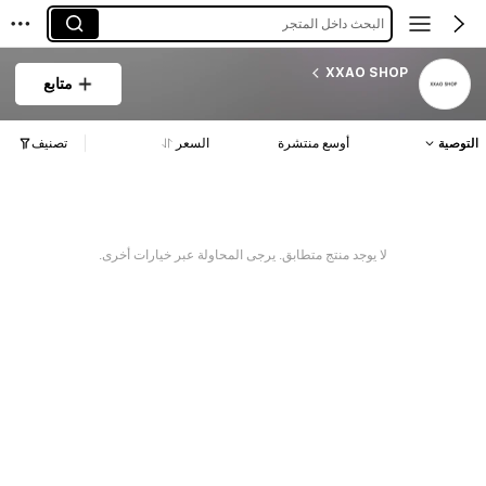
البحث داخل المتجر
XXAO SHOP
متابع
التوصية
أوسع منتشرة
السعر
تصنيف
لا يوجد منتج متطابق. يرجى المحاولة عبر خيارات أخرى.