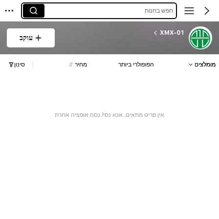
חפש בחנות
XMX-01
עוקב
מומלצים
הפופולרי ביותר
מחיר
סינון
אין פריט מתאים. אנא נסי/ נסה אופציה אחרת