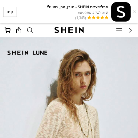
אפליקציית SHEIN - מוכן, הכן, סטייל!
×
קחו
שווה לנסות, שווה לקנות
(1,345)