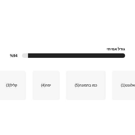
גודל אמיתי
%94
אלגנט
(1)
כמו בתמונה
(5)
יפה
(4)
קליל
(3)