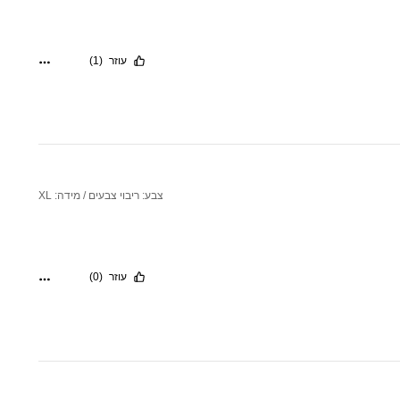
עוזר
(1)
צבע: ריבוי צבעים / מידה: XL
עוזר
(0)