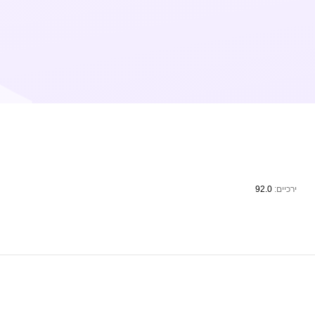
ירכיים:
92.0