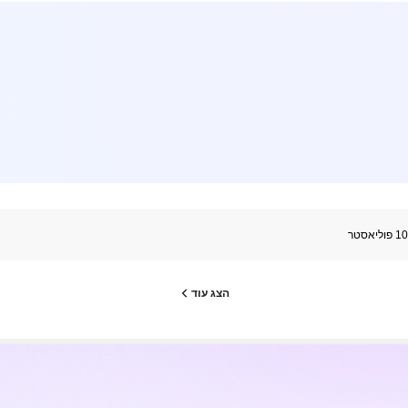
יאסטר
הצג עוד