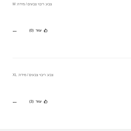
צבע: ריבוי צבעים / מידה: M
עוזר
(0)
צבע: ריבוי צבעים / מידה: XL
עוזר
(3)