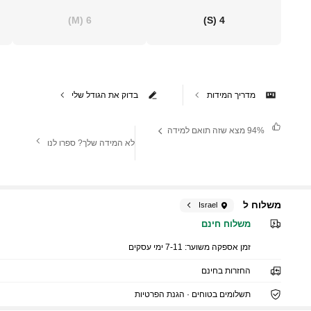
(M)
6
(S)
4
מדריך המידות
בדוק את הגודל שלי
94%
מצא שזה תואם למידה
לא המידה שלך? ספרו לנו
משלוח ל
Israel
משלוח חינם
זמן אספקה ​​משוער:
7-11 ימי עסקים
החזרות בחינם
תשלומים בטוחים · הגנת הפרטיות