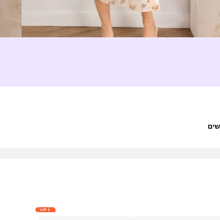
6 left