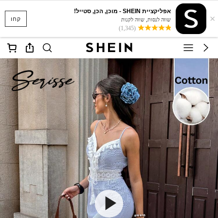
אפליקציית SHEIN - מוכן, הכן, סטייל!
×
קחו
שווה לנסות, שווה לקנות
(1,345)