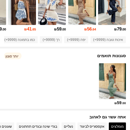
498K עוקבים
4.82
498K עוקבים
4.82
9
41
59
56
79
.00
₪
.65
₪
.00
₪
.64
₪
.00
איכות טובה (9999+)
יפה (9999+)
רך (9999+)
כמו בתמונה (9999+)
498K עוקבים
4.82
סגנונות תואמים
יותר סגנון
498K עוקבים
4.82
498K עוקבים
4.82
498K עוקבים
4.82
59
₪
.00
498K עוקבים
4.82
אתה עשוי גם לאהוב
מומלצים
אקססוריס לביגוד
נעליים
בגדי שינה ובגדים תחתונים
שעונים ו