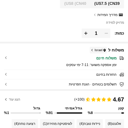
US8
(CN40)
US7.5
(CN39)
מדריך המידות
מדויק למידה
כמות:
משלוח ל
Israel
משלוח חינם
זמן אספקה ​​משוער:
7-11 ימי עסקים
החזרות בחינם
תשלומים בטוחים · הגנת הפרטיות
4.67
(100+)
הצג עוד
קטן
גודל אמיתי
גדול
%1
%91
%8
אלגנט
(8)
ניידות טובה
(4)
לוגיסטיקה מהירה
(1)
רצועה נוחה
(4)