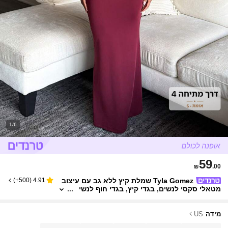
1/6
59
₪
.00
Tyla Gomez שמלת קיץ ללא גב עם עיצוב
)
500+
(
4.91
מטאלי סקסי לנשים, בגדי קיץ, בגדי חוף לנשי
ם, חופשת חוף, בגדי חופשה לנשים, בוהו טרופ
י, חופשה לנשים, בגדי קונצרט לנשים, בגדי רייב לנ
שים, פסטיבל, תלבושת קונצרט כפרית, תלבושות אי
מידה
US
ביזה, תלבושות נאשוויל, בגדי מערבי, בגדי רחוב מע