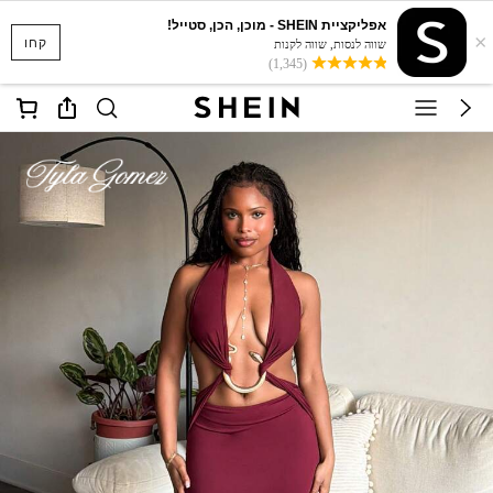
אפליקציית SHEIN - מוכן, הכן, סטייל!
×
קחו
שווה לנסות, שווה לקנות
(1,345)