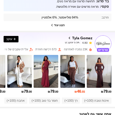
בד סרוג:
תחושה סרוגה עם מראה נעים.
סקסי:
מראה מרשים עם אווירה מלוטשת.
5.5K עוקבים
4.80
הרכב:
94% פוליאסטר, 6% אלסטיין
5.5K עוקבים
4.80
הצג עוד
Tyla Gomez
עוקב
5.5K עוקבים
4.80
y***s
שילם
לפני יום אחד
23K נמכרו לאחרונה
573 רכישה חוזרת
עליית עוקבים של 25%
5.5K עוקבים
4.80
5.5K עוקבים
4.80
5.5K עוקבים
4.80
9
79
79
46
79
.00
₪
.00
₪
.00
₪
.55
₪
.00
איכות טובה (100+)
רך (100+)
חומר בד טוב (100+)
אהבה (100+)
מ
5.5K עוקבים
4.80
אתה עשוי גם לאהוב