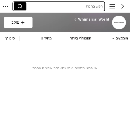
חפש בחנות
Whimsical World
עוקב
מומלצים
הפופולרי ביותר
מחיר
סינון
אין פריט מתאים. אנא נסי/ נסה אופציה אחרת