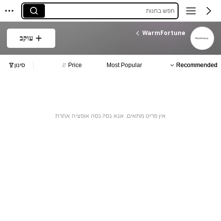
חפש בחנות
WarmFortune
עוקב
Recommended
Most Popular
Price
סינון
אין פריט מתאים. אנא נסי/ נסה אופציה אחרת