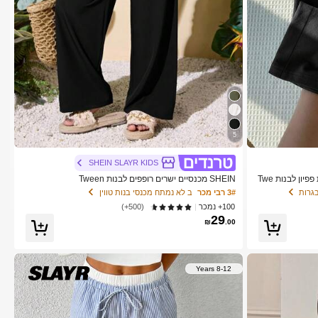
5
SHEIN SLAYR KIDS
SHEIN מכנסיים עם פסים צבעוניים וקשירת פפיון לבנות Twe
SHEIN מכנסיים ישרים רופפים לבנות Tween
גרות
3# רבי מכר
ב לא נמתח מכנסי בנות טווין
100+ נמכר
(500+)
29
₪
.00
8-12 Years