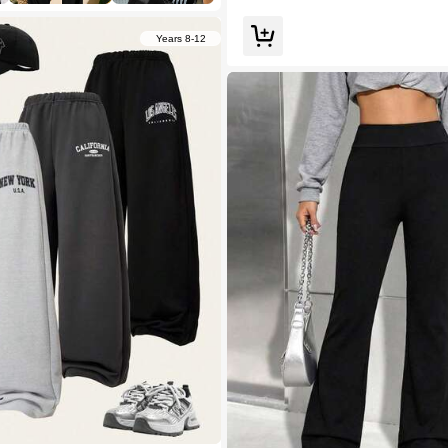
 ל אביב / קיץ
8-12 Years