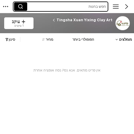
חפש בחנות
Tingsha Xuan Yixing Clay Art
עוקב
1 עוקבים
מומלצים
הפופולרי ביותר
מחיר
סינון
אין פריט מתאים. אנא נסי/ נסה אופציה אחרת