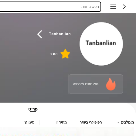
חפש בחנות
Tanbanlian
3.88
286 נמכרו לאחרונה
פריט
מומלצים
הפופולרי ביותר
מחיר
סינון