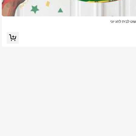
וט לבית לחג יוני