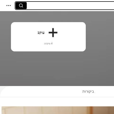
עוקב
4 עוקבים
ביקורות