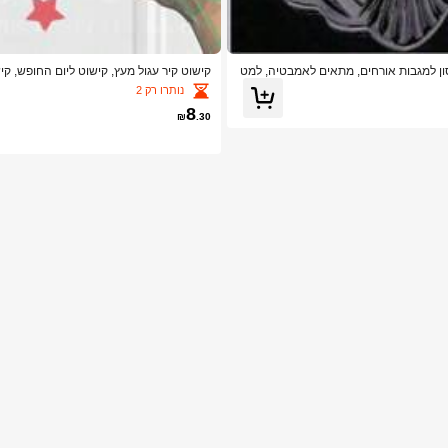
ון למגבות אורחים, מתאים לאמבטיה, למט
קישוט קיר עגול מעץ, קישוט ליום החופש, קיש
נותרו רק 2
8
₪
.30