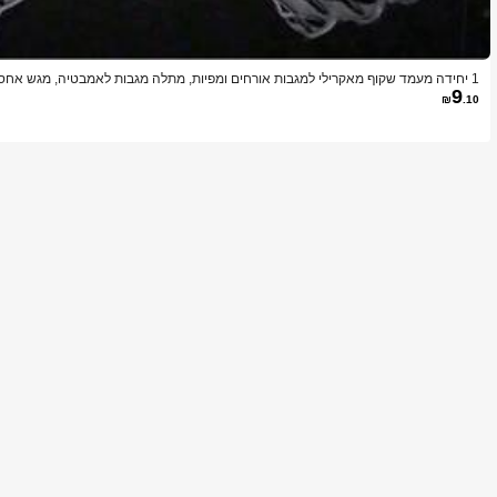
1 יחידה מעמד שקוף מאקרילי למגבות אורחים ומפיות, מתלה מגבות לאמבטיה, מגש אחס
9
בח, למסיבה, לחתונה, לאירוע, למלון ולמסעדה
₪
.10