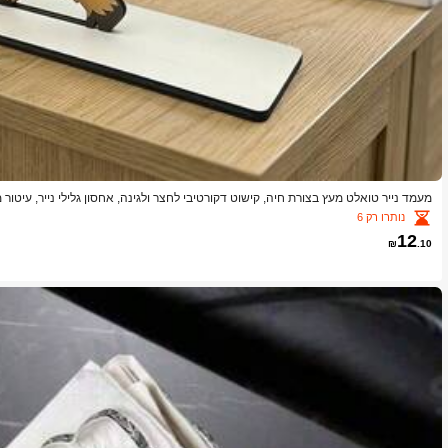
מעמד נייר טואלט מעץ בצורת חיה, קישוט דקורטיבי לחצר ולגינה, אחסון גלילי נייר, עיטו
נותרו רק 6
12
₪
.10