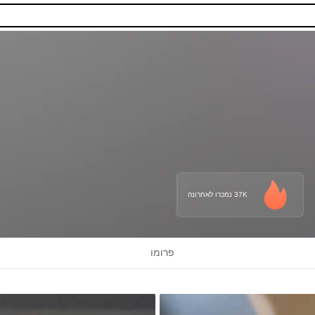
37K נמכרו לאחרונה
פרומו