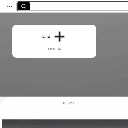
עוקב
1.2K עוקבים
ביקורות