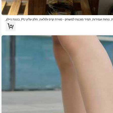
נעלי כדורגל לילדים - בולמות זעזועים ונושמות, נוחות ועמידות, תמיד מוכנות למשחק - סגירת קרס ולולאה, חלק עליון PU, בטנת ניילון,