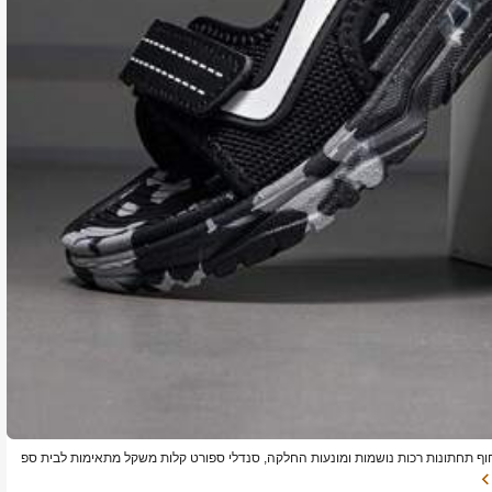
 חוף תחתונות רכות נושמות ומונעות החלקה, סנדלי ספורט קלות משקל מתאימות לבית ספ