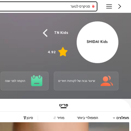
סניקרס לנוער
נעלי מים לילדים
TN Kids
4.92
שיעור גבוה של לקוחות חוזרים
הוקמה לפני שנה
פריט
מומלצים
הפופולרי ביותר
מחיר
סינון