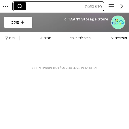
חפש בחנות
TAANY Storage Store
עוקב
מומלצים
הפופולרי ביותר
מחיר
סינון
אין פריט מתאים. אנא נסי/ נסה אופציה אחרת