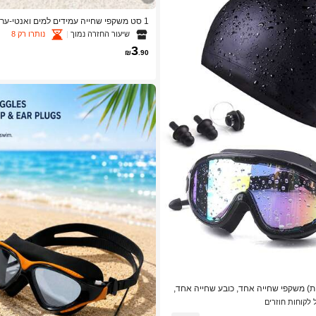
1 סט משקפי שחייה עמידים למים ואנטי-ערפ
שיעור החזרה נמוך
נותרו רק 8
ה, מתאימים לבריכות שחייה ומים פתוחים
3
₪
.90
SHE יחידות) משקפי שחייה אחד, כובע שחייה אחד,
קליפס לאף אחד, 2 אטמי אוזניים, סט ציוד שחייה, אביזרי חוף
 לקוחות חוזרים
, מצוף לבריכה