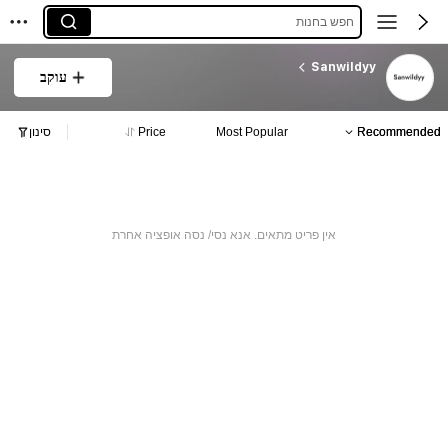
חפש בחנות
Sanwildyy
עוקב
Recommended
Most Popular
Price
סינון
אין פריט מתאים. אנא נסי/ נסה אופציה אחרת