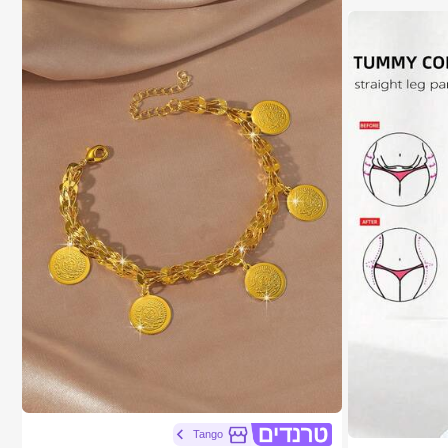
1# רבי מכר
ב זהב צהוב צמידי נשים
Tango