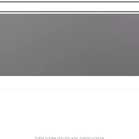
אין פריט מתאים. אנא נסי/ נסה אופציה אחרת