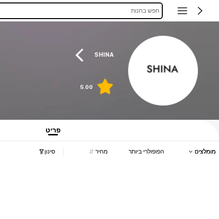
חפש בחנות
SHINA
5.00
פריט
מומלצים
הפופולרי ביותר
מחיר
סינון