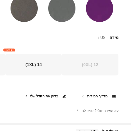
מידה
US
4 left
(1XL)
14
(0XL)
12
מדריך המידות
בדוק את הגודל שלי
לא המידה שלך? ספרו לנו