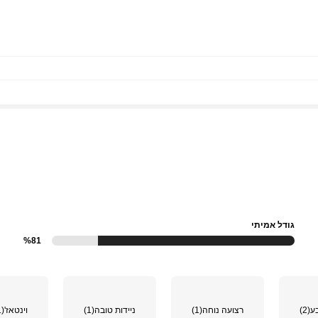
גודל אמיתי
%81
ע
(2)
רצועה נוחה
(1)
ניידות טובה
(1)
וינטאז'
(1)