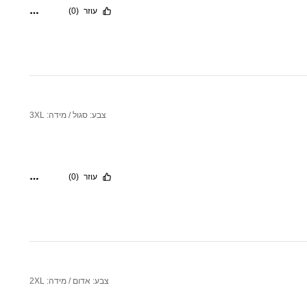
עוזר
(0)
צבע: סגול / מידה: 3XL
עוזר
(0)
צבע: אדום / מידה: 2XL