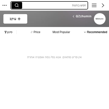
חפש בחנות
QZzhumin
עוקב
Recommended
Most Popular
Price
סינון
אין פריט מתאים. אנא נסי/ נסה אופציה אחרת