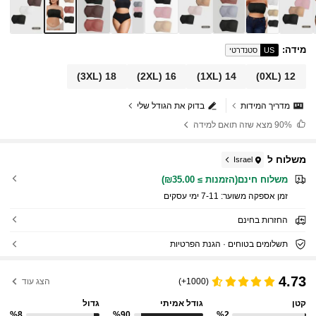
מידה
:
US
סטנדרטי
(3XL)
18
(2XL)
16
(1XL)
14
(0XL)
12
מדריך המידות
בדוק את הגודל שלי
90%
מצא שזה תואם למידה
משלוח ל
Israel
משלוח חינם(הזמנות ≥ ₪35.00)
זמן אספקה ​​משוער:
7-11 ימי עסקים
החזרות בחינם
תשלומים בטוחים · הגנת הפרטיות
4.73
(1000+)
הצג עוד
קטן
גודל אמיתי
גדול
%8
%90
%2