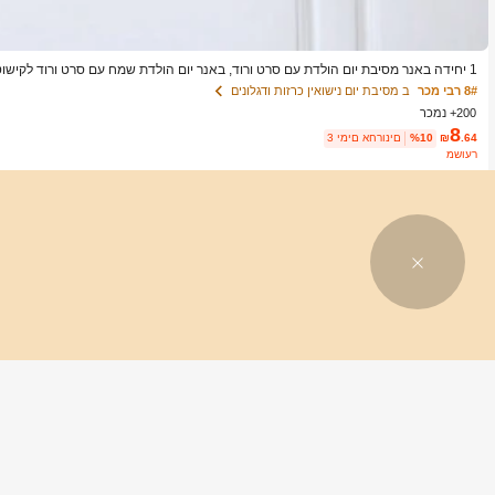
1 יחידה באנר מסיבת יום הולדת עם סרט ורוד, באנר יום הולדת שמח עם סרט ורוד לקיש
ת חדר שינה וסלון
8# רבי מכר
ב מסיבת יום נישואין כרזות ודגלונים
200+ נמכר
8
.64
₪
%10
3 ימים אחרונים
משוער