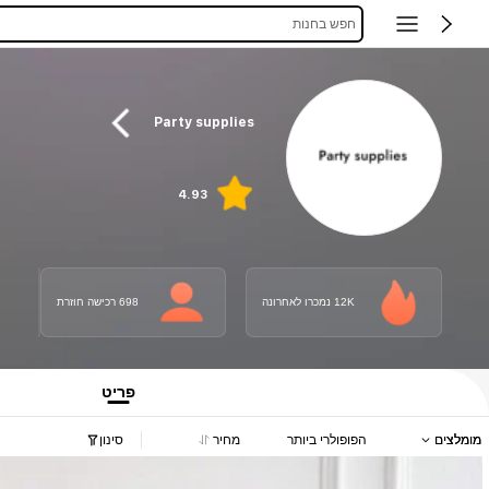
חפש בחנות
Party supplies
4.93
12K נמכרו לאחרונה
698 רכישה חוזרת
פריט
מומלצים
הפופולרי ביותר
מחיר
סינון