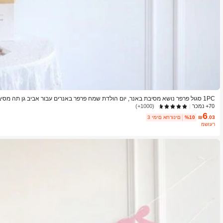
1PC סגול פרפר נושא מסיבת באנר, יום הולדת שמח פרפר באנרים עבור אביב גן תה מסי
חתונה חיצוני
70+ נמכר
(1000+)
6
.03
₪
%10
3 ימים אחרונים
משוער