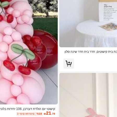
בת בית קישוטים, חדר בית חדר שינה סלון
קישוטי יום הולדת
21
ראשון פירות חמודים מתנות למסיבה חתונה 
.78
₪
%10
3 ימים אחרונים