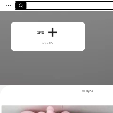
עוקב
327 עוקבים
ביקורות