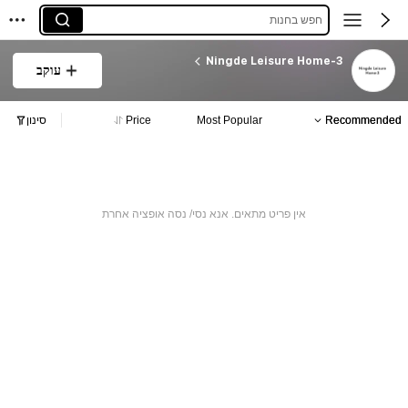
חפש בחנות
Ningde Leisure Home-3
עוקב
Recommended
Most Popular
Price
סינון
אין פריט מתאים. אנא נסי/ נסה אופציה אחרת