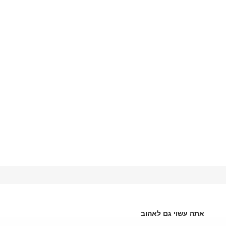
אתה עשוי גם לאהוב