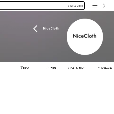
חפש בחנות
NiceCloth
מומלצים
הפופולרי ביותר
מחיר
סינון