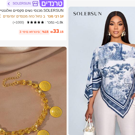
SOLERSUN
SOLERSUN מכנסי נשים סקסיים ואלג
1# רבי מכר
ב כחול כהה מכנסיים יומיומיים
ים ביוון
1.8k+ נמכר
(1000+)
33
.15
₪
%15
3 ימים אחרונים