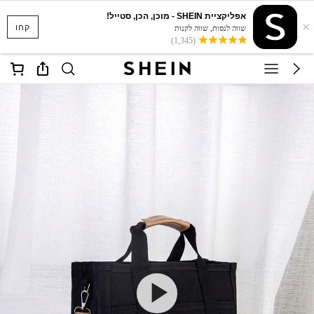
אפליקציית SHEIN - מוכן, הכן, סטייל!
×
קחו
שווה לנסות, שווה לקנות
(1,345)